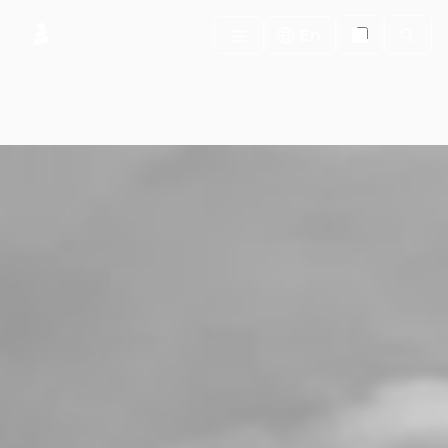
Search
En