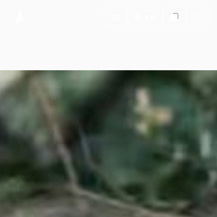
Search
En