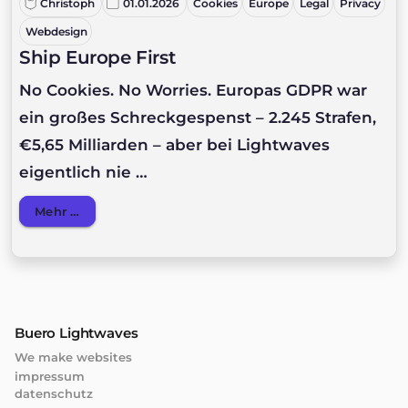
Christoph
01.01.2026
Cookies
Europe
Legal
Privacy
Webdesign
Ship Europe First
No Cookies. No Worries. Europas GDPR war
ein großes Schreckgespenst – 2.245 Strafen,
€5,65 Milliarden – aber bei Lightwaves
eigentlich nie …
Details
Mehr …
Buero Lightwaves
We make websites
impressum
datenschutz