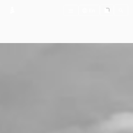
Search
En