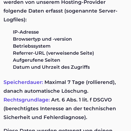
werden von unserem Hosting-Provider
folgende Daten erfasst (sogenannte Server-
Logfiles):
IP-Adresse
Browsertyp und -version
Betriebssystem
Referrer-URL (verweisende Seite)
Aufgerufene Seiten
Datum und Uhrzeit des Zugriffs
Speicherdauer:
Maximal 7 Tage (rollierend),
danach automatische Löschung.
Rechtsgrundlage:
Art. 6 Abs. 1 lit. f DSGVO
(berechtigtes Interesse an der technischen
Sicherheit und Fehlerdiagnose).
Diese Daten werden getrennt von deinen